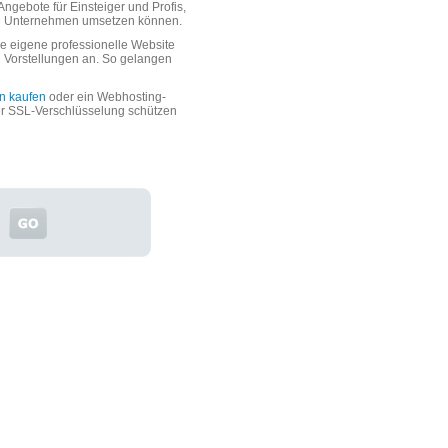
ngebote für Einsteiger und Profis,
oße Unternehmen umsetzen können.
 eigene professionelle Website
n Vorstellungen an. So gelangen
n kaufen
oder ein Webhosting-
er SSL-Verschlüsselung schützen