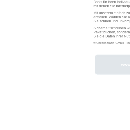
Basis für Ihren individ
mit denen Sie Interne
Mit unserem einfach 
erstellen. Wählen Sie 
Sie schnell und unkompli
Sicherheit schreiben w
Paket buchen, sondern
Sie die Daten Ihrer Nut
© Checkdomain GmbH |
Im
www