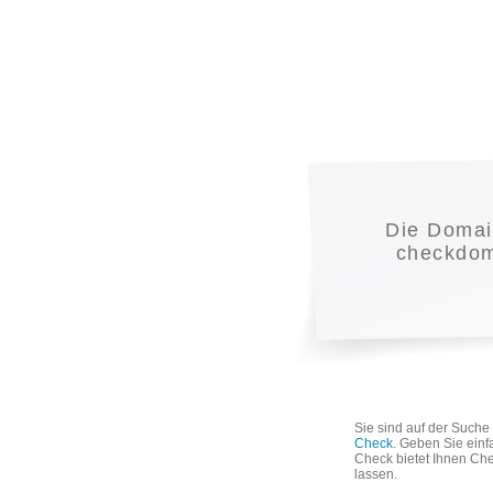
Die Doma
checkdoma
Sie sind auf der Such
Check
. Geben Sie einf
Check bietet Ihnen Che
lassen.