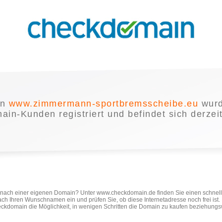
in
www.zimmermann-sportbremsscheibe.eu
wurd
in-Kunden registriert und befindet sich derzei
e nach einer eigenen Domain? Unter www.checkdomain.de finden Sie einen schnel
ach Ihren Wunschnamen ein und prüfen Sie, ob diese Internetadresse noch frei ist
ckdomain die Möglichkeit, in wenigen Schritten die Domain zu kaufen beziehungs