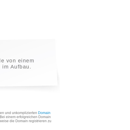
e von einem
t im Aufbau.
len und unkomplizierten
Domain
. Bei einem erfolgreichen Domain
weise die Domain registrieren zu